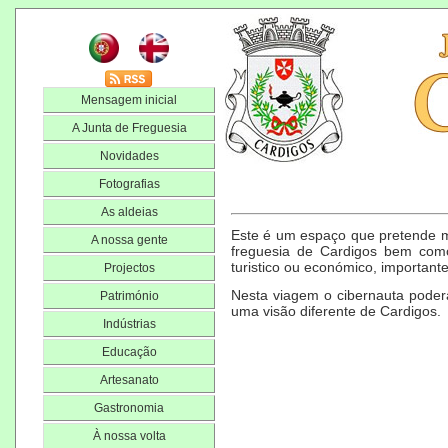
Mensagem inicial
A Junta de Freguesia
Novidades
Fotografias
As aldeias
Este é um espaço que pretende m
A nossa gente
freguesia de Cardigos bem como 
turistico ou económico, important
Projectos
Nesta viagem o cibernauta poderá 
Património
uma visão diferente de Cardigos
Indústrias
Educação
Artesanato
Gastronomia
À nossa volta