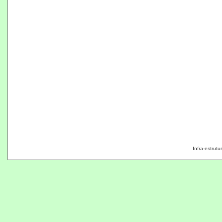
Infra-estrut