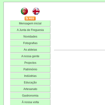
Mensagem inicial
A Junta de Freguesia
Novidades
Fotografias
As aldeias
A nossa gente
Projectos
Património
Indústrias
Educação
Artesanato
Gastronomia
À nossa volta