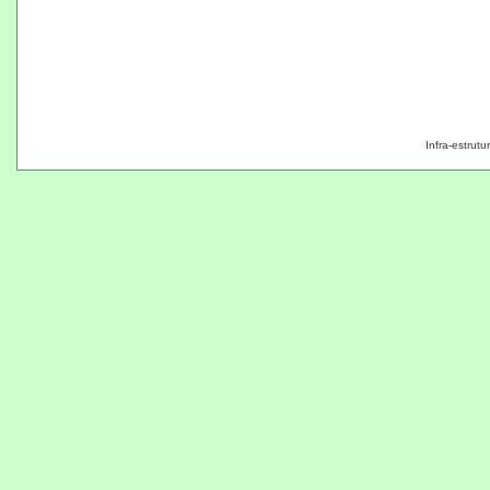
Infra-estrut