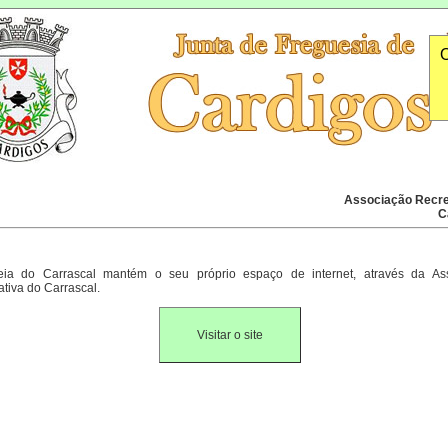
O
Associação Recre
C
eia do Carrascal mantém o seu próprio espaço de internet, através da As
tiva do Carrascal.
Visitar o site