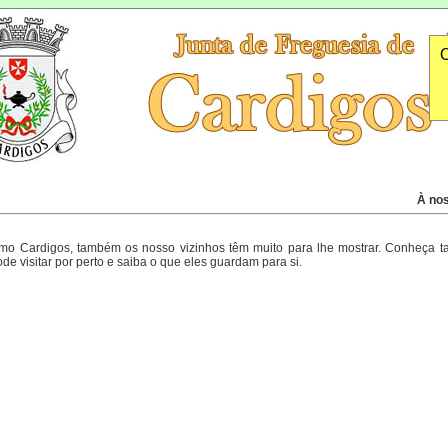
O
À nos
omo Cardigos, também os nosso vizinhos têm muito para lhe mostrar. Conheça 
de visitar por perto e saiba o que eles guardam para si.