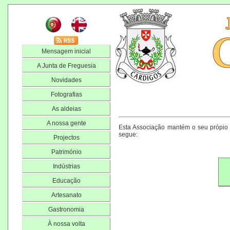
Mensagem inicial
A Junta de Freguesia
Novidades
Fotografias
As aldeias
A nossa gente
Esta Associação mantém o seu própio c
segue:
Projectos
Património
Indústrias
Educação
Artesanato
Gastronomia
À nossa volta