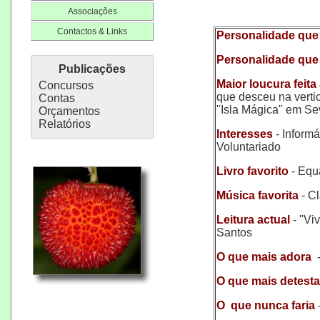
Associações
Contactos & Links
Personalidade que
Personalidade que
Publicações
Maior loucura feita
Concursos
que desceu na verti
Contas
"Isla Mágica" em Sev
Orçamentos
Relatórios
Interesses
- Informá
Voluntariado
Livro favorito
- Equ
Música favorita
- Cl
Leitura actual
- "V
Santos
O que mais adora
-
O que mais detest
O que nunca faria