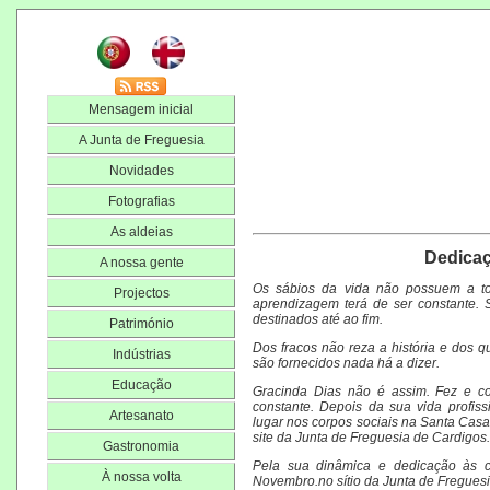
Mensagem inicial
A Junta de Freguesia
Novidades
Fotografias
As aldeias
Dedicaç
A nossa gente
Os sábios da vida não possuem a to
Projectos
aprendizagem terá de ser constante. S
destinados até ao fim.
Património
Dos fracos não reza a história e dos q
Indústrias
são fornecidos nada há a dizer.
Educação
Gracinda Dias não é assim. Fez e c
constante. Depois da sua vida profiss
Artesanato
lugar nos corpos sociais na Santa Casa
site da Junta de Freguesia de Cardigos.
Gastronomia
Pela sua dinâmica e dedicação às 
À nossa volta
Novembro.no sítio da Junta de Fregues