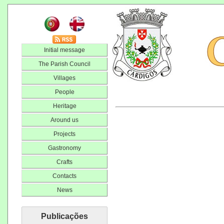
Initial message
The Parish Council
Villages
People
Heritage
Around us
Projects
Gastronomy
Crafts
Contacts
News
Publicações