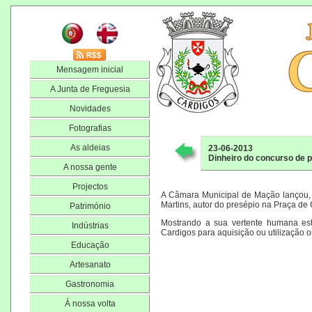
Mensagem inicial
A Junta de Freguesia
Novidades
Fotografias
As aldeias
23-06-2013
Dinheiro do concurso de 
A nossa gente
Projectos
A Câmara Municipal de Mação lançou, 
Martins, autor do presépio na Praça de 
Património
Mostrando a sua vertente humana este
Indústrias
Cardigos para aquisição ou utilização 
Educação
Artesanato
Gastronomia
À nossa volta