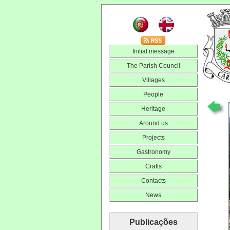
Initial message
The Parish Council
Villages
People
Heritage
Around us
Projects
Gastronomy
Crafts
Contacts
News
Publicações